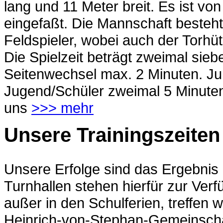
lang und 11 Meter breit. Es ist 
eingefaßt. Die Mannschaft besteht
Feldspieler, wobei auch der Torhü
Die Spielzeit beträgt zweimal sie
Seitenwechsel max. 2 Minuten. Ju
Jugend/Schüler zweimal 5 Minuten
uns
>>> mehr
Unsere Trainingszeiten
Unsere Erfolge sind das Ergebnis
Turnhallen stehen hierfür zur Ver
außer in den Schulferien, treffen w
Heinrich-von-Stephan-Gemeinschaf