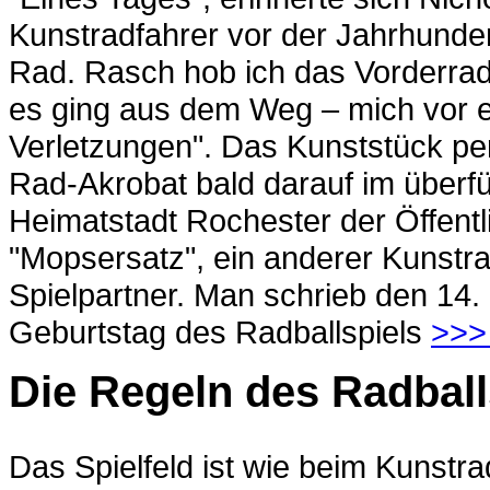
Kunstradfahrer vor der Jahrhundert
Rad. Rasch hob ich das Vorderrad
es ging aus dem Weg – mich vor ei
Verletzungen". Das Kunststück per
Rad-Akrobat bald darauf im überfü
Heimatstadt Rochester der Öffentli
"Mopsersatz", ein anderer Kunstra
Spielpartner. Man schrieb den 14
Geburtstag des Radballspiels
>>>
Die Regeln des Radball
Das Spielfeld ist wie beim Kunstra