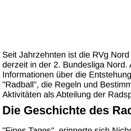
Seit Jahrzehnten ist die RVg Nord 
derzeit in der 2. Bundesliga Nord.
Informationen über die Entstehung
"Radball", die Regeln und Bestim
Aktivitäten als Abteilung der Rads
Die Geschichte des Ra
"Eines Tages", erinnerte sich Ni