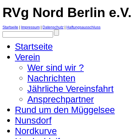
RVg Nord Berlin e.V.
Startseite
|
Impressum
|
Datenschutz
|
Haftungsausschluss
Startseite
Verein
Wer sind wir ?
Nachrichten
Jährliche Vereinsfahrt
Ansprechpartner
Rund um den Müggelsee
Nunsdorf
Nordkurve