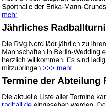
Sporthalle der Erika-Mann-Grunds
mehr
Jährliches Radballturn
Die RVg Nord lädt jährlich zu ihre
Mannschaften in Berlin-Wedding ein.
herzlich willkommen. Es sind ledi
mitzubringen
>>> mehr
Termine der Abteilung 
Die aktuelle Liste aller Termine ka
radball.de
eingesehen werden. Da i